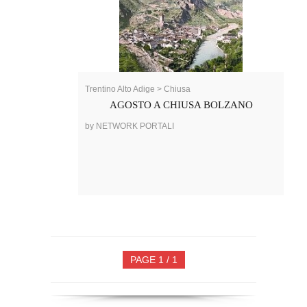
Trentino Alto Adige > Chiusa
AGOSTO A CHIUSA BOLZANO
by NETWORK PORTALI
PAGE 1 / 1