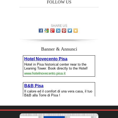
FOLLOW US
SHARE US
Banner & Annunci