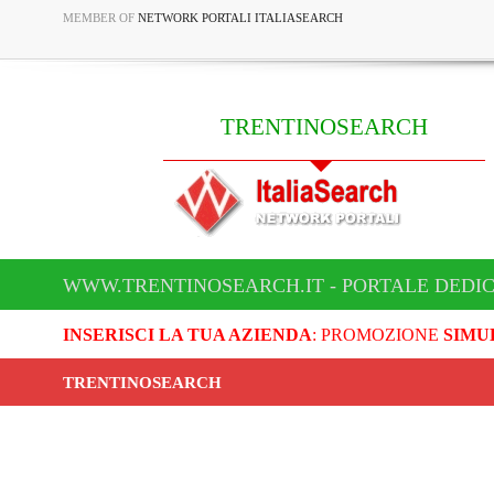
MEMBER OF
NETWORK PORTALI ITALIASEARCH
TRENTINOSEARCH
WWW.TRENTINOSEARCH.IT - PORTALE DEDI
INSERISCI LA TUA AZIENDA
: PROMOZIONE
SIMU
TRENTINOSEARCH