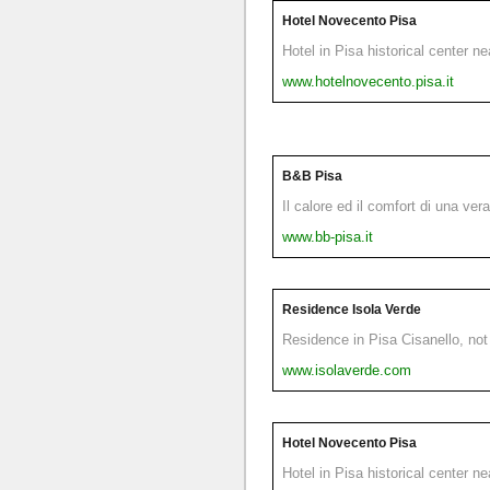
Hotel Novecento Pisa
Hotel in Pisa historical center n
www.hotelnovecento.pisa.it
B&B Pisa
Il calore ed il comfort di una ver
www.bb-pisa.it
Residence Isola Verde
Residence in Pisa Cisanello, not 
www.isolaverde.com
Hotel Novecento Pisa
Hotel in Pisa historical center n