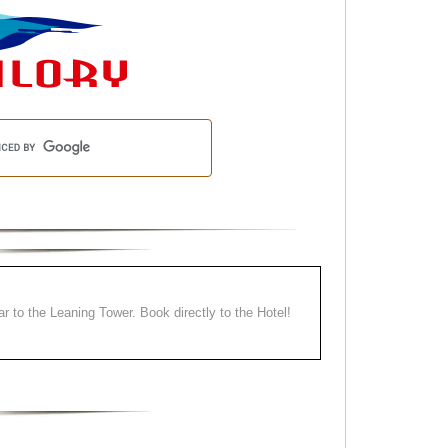
ear to the Leaning Tower. Book directly to the Hotel!