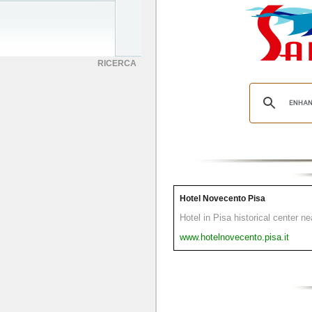
RICERCA
Hotel Novecento Pisa
Hotel in Pisa historical center n
www.hotelnovecento.pisa.it