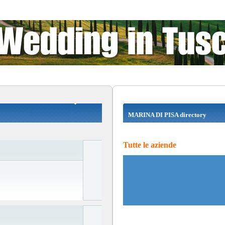
MARINA DI PISA directory
Tutte le aziende