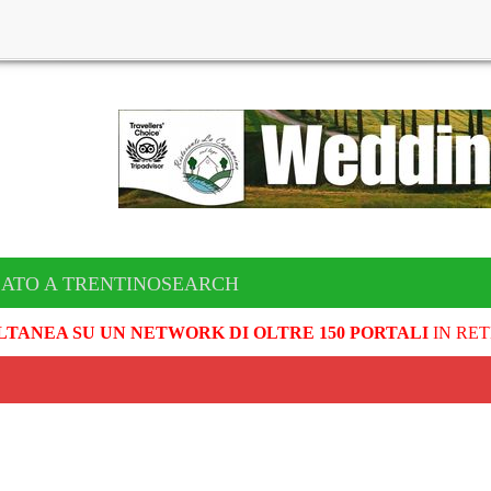
CATO A TRENTINOSEARCH
LTANEA SU UN NETWORK DI OLTRE 150 PORTALI
IN RET