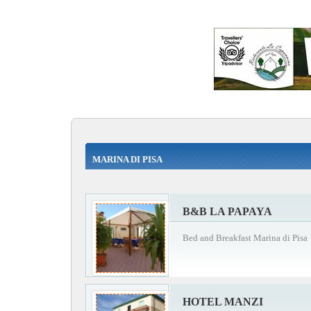
MARINA DI PISA
B&B LA PAPAYA
Bed and Breakfast Marina di Pisa
HOTEL MANZI