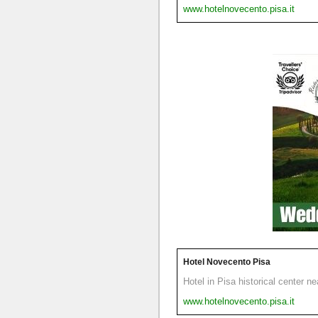
www.hotelnovecento.pisa.it
Hotel Novecento Pisa
Hotel in Pisa historical center n
www.hotelnovecento.pisa.it