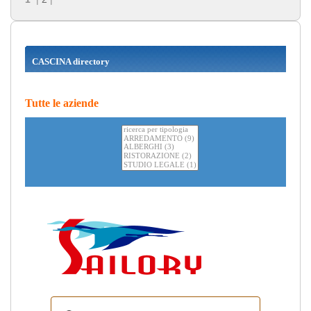
CASCINA directory
Tutte le aziende