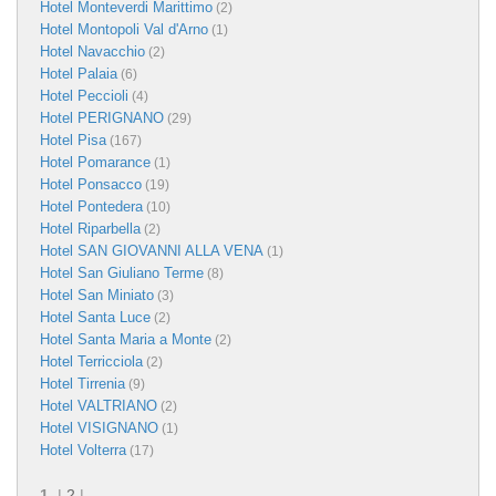
Hotel Monteverdi Marittimo
(2)
Hotel Montopoli Val d'Arno
(1)
Hotel Navacchio
(2)
Hotel Palaia
(6)
Hotel Peccioli
(4)
Hotel PERIGNANO
(29)
Hotel Pisa
(167)
Hotel Pomarance
(1)
Hotel Ponsacco
(19)
Hotel Pontedera
(10)
Hotel Riparbella
(2)
Hotel SAN GIOVANNI ALLA VENA
(1)
Hotel San Giuliano Terme
(8)
Hotel San Miniato
(3)
Hotel Santa Luce
(2)
Hotel Santa Maria a Monte
(2)
Hotel Terricciola
(2)
Hotel Tirrenia
(9)
Hotel VALTRIANO
(2)
Hotel VISIGNANO
(1)
Hotel Volterra
(17)
1
|
2
|