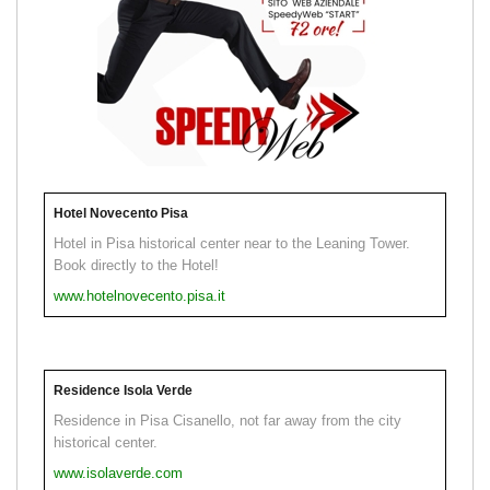
Hotel Novecento Pisa
Hotel in Pisa historical center near to the Leaning Tower.
Book directly to the Hotel!
www.hotelnovecento.pisa.it
Residence Isola Verde
Residence in Pisa Cisanello, not far away from the city
historical center.
www.isolaverde.com