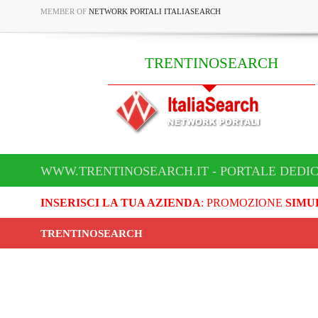
MEMBER OF
NETWORK PORTALI ITALIASEARCH
TRENTINOSEARCH
WWW.TRENTINOSEARCH.IT - PORTALE DEDI
INSERISCI LA TUA AZIENDA
: PROMOZIONE
SIMU
TRENTINOSEARCH