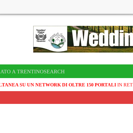
CATO A TRENTINOSEARCH
LTANEA SU UN NETWORK DI OLTRE 150 PORTALI
IN RET