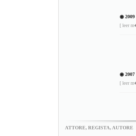
◉ 200
[ leer 
◉ 200
[ leer 
ATTORE, REGISTA, AUTORE