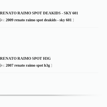
9 RENATO RAIMO SPOT DEAKIDS - SKY 601
m�s:
2009 renato raimo spot deakids - sky 601
]
7 RENATO RAIMO SPOT H3G
m�s:
2007 renato raimo spot h3g
]