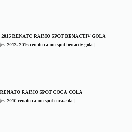
2- 2016 RENATO RAIMO SPOT BENACTIV GOLA
m�s:
2012- 2016 renato raimo spot benactiv gola
]
0 RENATO RAIMO SPOT COCA-COLA
m�s:
2010 renato raimo spot coca-cola
]