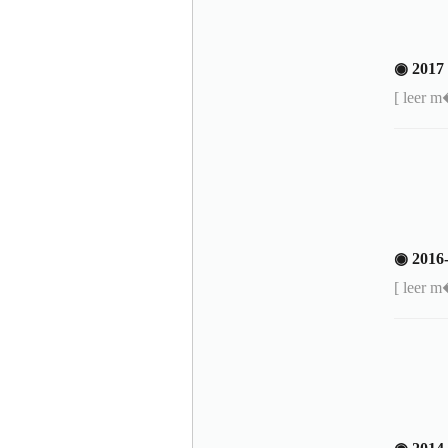
◉ 201
[ leer 
◉ 201
[ leer 