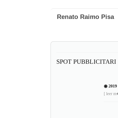
Renato Raimo Pisa
SPOT PUBBLICITARI
◉ 201
[ leer 