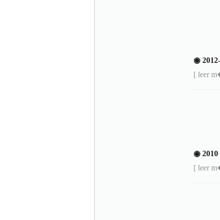
◉ 201
[ leer 
◉ 201
[ leer 