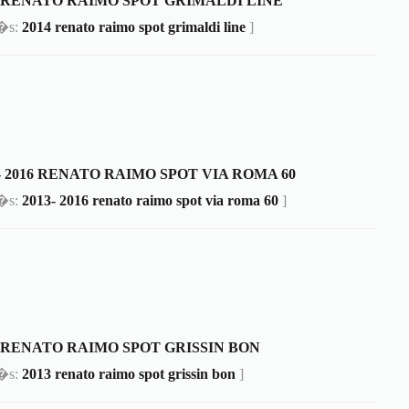
4 RENATO RAIMO SPOT GRIMALDI LINE
m�s:
2014 renato raimo spot grimaldi line
]
- 2016 RENATO RAIMO SPOT VIA ROMA 60
m�s:
2013- 2016 renato raimo spot via roma 60
]
3 RENATO RAIMO SPOT GRISSIN BON
m�s:
2013 renato raimo spot grissin bon
]