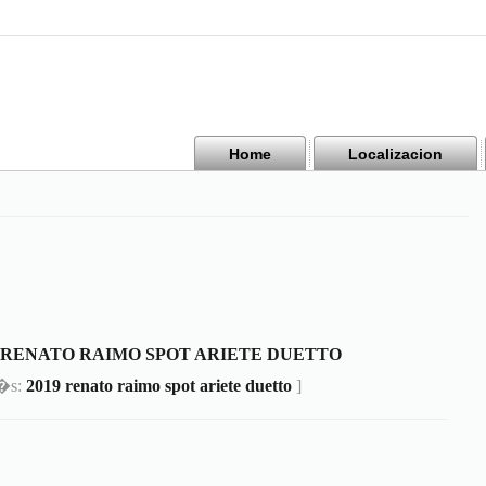
Home
Localizacion
9 RENATO RAIMO SPOT ARIETE DUETTO
m�s:
2019 renato raimo spot ariete duetto
]