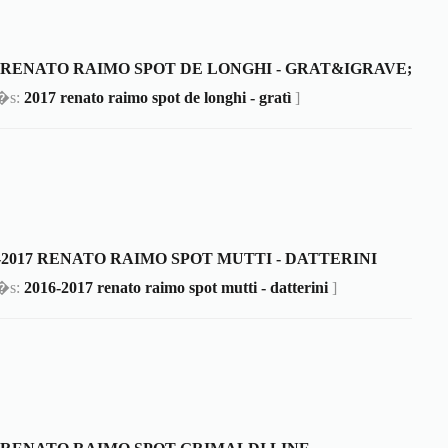
7 RENATO RAIMO SPOT DE LONGHI - GRAT&IGRAVE;
m�s:
2017 renato raimo spot de longhi - gratì
]
6-2017 RENATO RAIMO SPOT MUTTI - DATTERINI
m�s:
2016-2017 renato raimo spot mutti - datterini
]