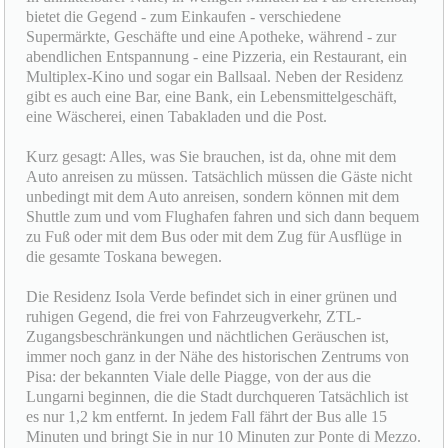
bietet die Gegend - zum Einkaufen - verschiedene
Supermärkte, Geschäfte und eine Apotheke, während - zur
abendlichen Entspannung - eine Pizzeria, ein Restaurant, ein
Multiplex-Kino und sogar ein Ballsaal. Neben der Residenz
gibt es auch eine Bar, eine Bank, ein Lebensmittelgeschäft,
eine Wäscherei, einen Tabakladen und die Post.
Kurz gesagt: Alles, was Sie brauchen, ist da, ohne mit dem
Auto anreisen zu müssen. Tatsächlich müssen die Gäste nicht
unbedingt mit dem Auto anreisen, sondern können mit dem
Shuttle zum und vom Flughafen fahren und sich dann bequem
zu Fuß oder mit dem Bus oder mit dem Zug für Ausflüge in
die gesamte Toskana bewegen.
Die Residenz Isola Verde befindet sich in einer grünen und
ruhigen Gegend, die frei von Fahrzeugverkehr, ZTL-
Zugangsbeschränkungen und nächtlichen Geräuschen ist,
immer noch ganz in der Nähe des historischen Zentrums von
Pisa: der bekannten Viale delle Piagge, von der aus die
Lungarni beginnen, die die Stadt durchqueren Tatsächlich ist
es nur 1,2 km entfernt. In jedem Fall fährt der Bus alle 15
Minuten und bringt Sie in nur 10 Minuten zur Ponte di Mezzo.