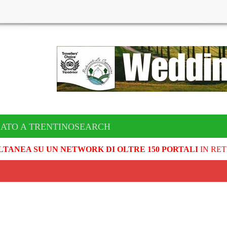
CATO A TRENTINOSEARCH
LTANEA SU UN NETWORK DI OLTRE 150 PORTALI
IN RET