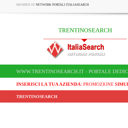
MEMBER OF
NETWORK PORTALI ITALIASEARCH
TRENTINOSEARCH
WWW.TRENTINOSEARCH.IT - PORTALE DEDI
INSERISCI LA TUA AZIENDA
: PROMOZIONE
SIMU
TRENTINOSEARCH