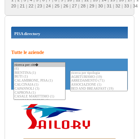
20
|
21
|
22
|
23
|
24
|
25
|
26
|
27
|
28
|
29
|
30
|
31
|
32
|
33
|
34
PISA directory
Tutte le aziende