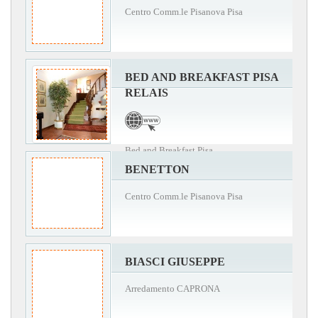
Centro Comm.le Pisanova Pisa
BED AND BREAKFAST PISA
RELAIS
Bed and Breakfast Pisa
BENETTON
Centro Comm.le Pisanova Pisa
BIASCI GIUSEPPE
Arredamento CAPRONA