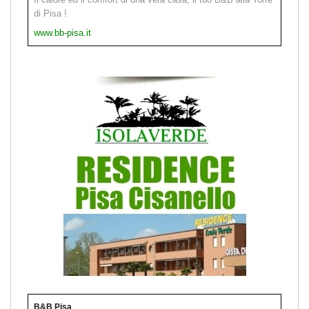
di Pisa !
www.bb-pisa.it
B&B Pisa