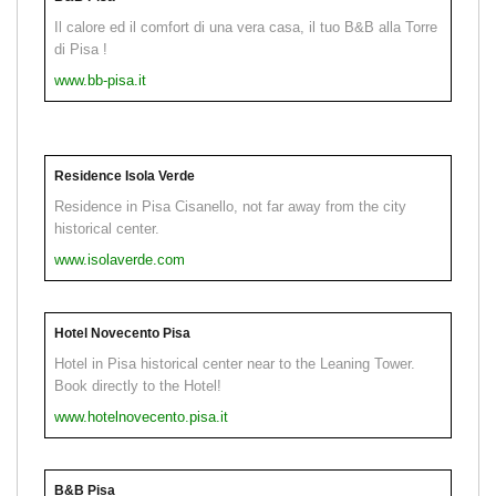
Il calore ed il comfort di una vera casa, il tuo B&B alla Torre
di Pisa !
www.bb-pisa.it
Residence Isola Verde
Residence in Pisa Cisanello, not far away from the city
historical center.
www.isolaverde.com
Hotel Novecento Pisa
Hotel in Pisa historical center near to the Leaning Tower.
Book directly to the Hotel!
www.hotelnovecento.pisa.it
B&B Pisa