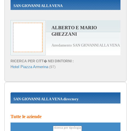
SAN GIOVANNI ALLA VENA
ALBERTO E MARIO
GHEZZANI
Arredamento SAN GIOVANNI ALLA VENA
RICERCA PER CITT� NEI DINTORNI :
Hotel Piazza Armerina
(97)
SAN GIOVANNI ALLA VENA directory
Tutte le aziende