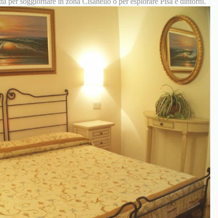
ta per soggiornare in zona Cisanello o per esplorare Pisa e dintorni.