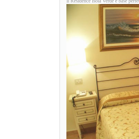
Il Residence Isola Verde è base perfet