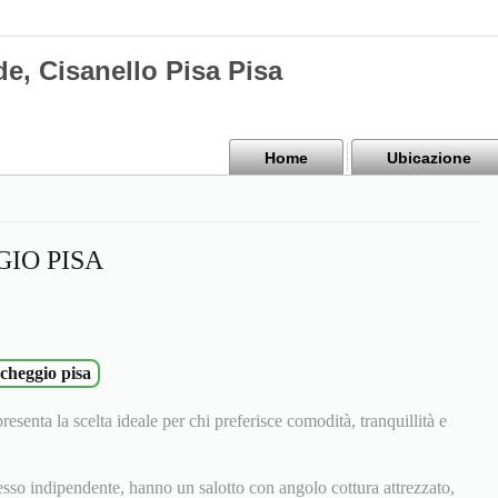
e, Cisanello Pisa Pisa
Home
Ubicazione
IO PISA
cheggio pisa
esenta la scelta ideale per chi preferisce comodità, tranquillità e
esso indipendente, hanno un salotto con angolo cottura attrezzato,