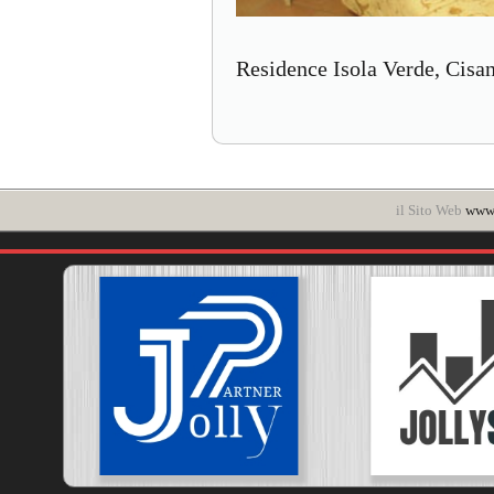
Residence Isola Verde, Cisan
il Sito Web
www.