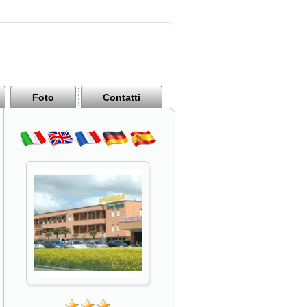
Foto
Contatti