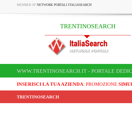
MEMBER OF
NETWORK PORTALI ITALIASEARCH
TRENTINOSEARCH
WWW.TRENTINOSEARCH.IT - PORTALE DEDI
INSERISCI LA TUA AZIENDA
: PROMOZIONE
SIMU
TRENTINOSEARCH