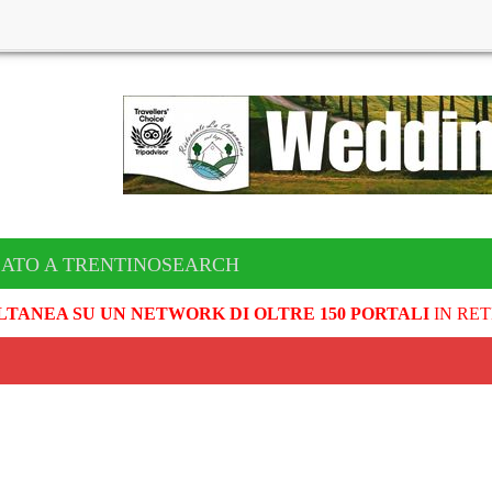
CATO A TRENTINOSEARCH
LTANEA SU UN NETWORK DI OLTRE 150 PORTALI
IN RET