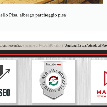
ello Pisa, albergo parcheggio pisa
trentinosearch.it
è membro di NetworkPortali.it | [
Aggiungi la tua Azienda al Net