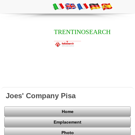
TRENTINOSEARCH
Joes' Company Pisa
Home
Emplacement
Photo