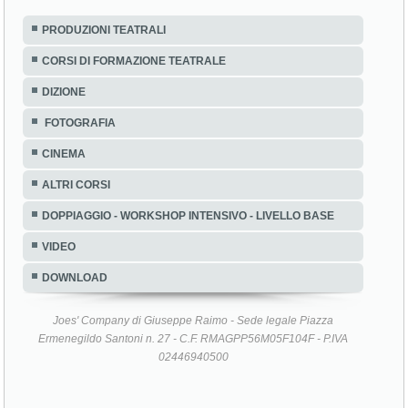
PRODUZIONI TEATRALI
CORSI DI FORMAZIONE TEATRALE
DIZIONE
FOTOGRAFIA
CINEMA
ALTRI CORSI
DOPPIAGGIO - WORKSHOP INTENSIVO - LIVELLO BASE
VIDEO
DOWNLOAD
Joes' Company di Giuseppe Raimo - Sede legale Piazza
Ermenegildo Santoni n. 27 - C.F. RMAGPP56M05F104F - P.IVA
02446940500