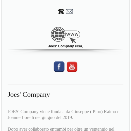
Via Carlo Cattaneo 155
56125 Pisa (PI)
Joes' Company Pisa,
Joes' Company
JOES' Company viene fondata da Giuseppe ( Pino) Raimo e