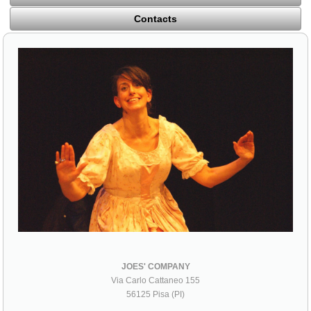
Contacts
JOES' COMPANY