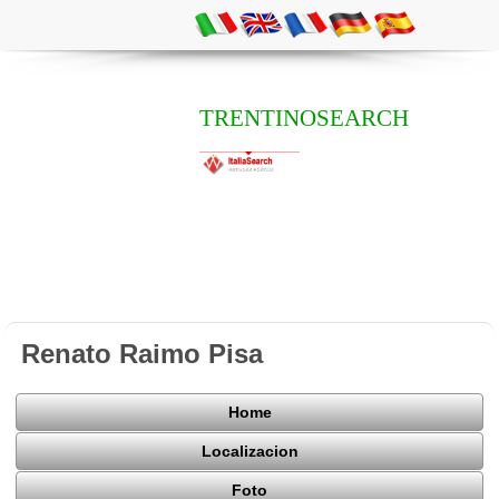
TRENTINOSEARCH
Renato Raimo Pisa
Home
Localizacion
Foto