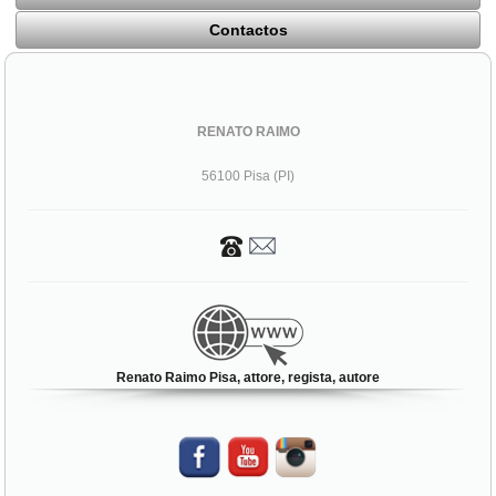
Contactos
RENATO RAIMO
56100 Pisa (PI)
Renato Raimo Pisa, attore, regista, autore