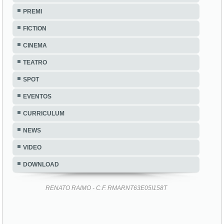
PREMI
FICTION
CINEMA
TEATRO
SPOT
EVENTOS
CURRICULUM
NEWS
VIDEO
DOWNLOAD
RENATO RAIMO - C.F. RMARNT63E05I158T