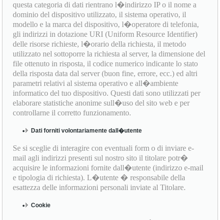
questa categoria di dati rientrano l�indirizzo IP o il nome a
dominio del dispositivo utilizzato, il sistema operativo, il
modello e la marca del dispositivo, l�operatore di telefonia,
gli indirizzi in dotazione URI (Uniform Resource Identifier)
delle risorse richieste, l�orario della richiesta, il metodo
utilizzato nel sottoporre la richiesta al server, la dimensione del
file ottenuto in risposta, il codice numerico indicante lo stato
della risposta data dal server (buon fine, errore, ecc.) ed altri
parametri relativi al sistema operativo e all�ambiente
informatico del tuo dispositivo. Questi dati sono utilizzati per
elaborare statistiche anonime sull�uso del sito web e per
controllarne il corretto funzionamento.
Dati forniti volontariamente dall�utente
Se si sceglie di interagire con eventuali form o di inviare e-
mail agli indirizzi presenti sul nostro sito il titolare potr�
acquisire le informazioni fornite dall�utente (indirizzo e-mail
e tipologia di richiesta). L�utente � responsabile della
esattezza delle informazioni personali inviate al Titolare.
Cookie