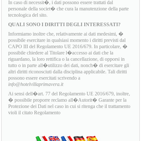
In caso di necessit�, i dati possono essere trattati dal
personale della societ� che cura la manutenzione della parte
tecnologica del sito.
QUALI SONO I DIRITTI DEGLI INTERESSATI?
Informiamo inoltre che, relativamente ai dati medesimi, �
possibile esercitare in qualsiasi momento i diritti previsti dal
CAPO III del Regolamento UE 2016/679. In particolare, �
possibile chiedere al Titolare l�accesso ai dati che la
riguardano, la loro rettifica o la cancellazione, di opporsi in
tutto o in parte all�utilizzo dei dati, nonch� di esercitare gli
altri diritti riconosciuti dalla disciplina applicabile. Tali diritti
possono essere esercitati scrivendo a
info@hotelvillaprimavera.it
Ai sensi dell�art. 77 del Regolamento UE 2016/679, inoltre,
� possibile proporre reclamo all�Autorit� Garante per la
Protezione dei Dati nel caso in cui si ritenga che il trattamento
violi il citato Regolamento