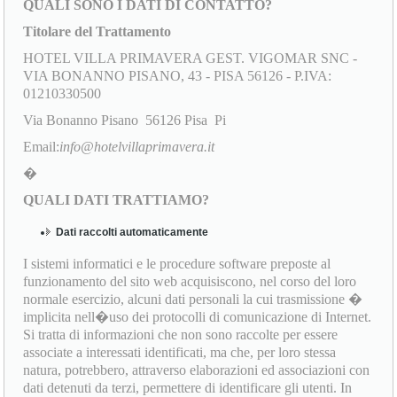
QUALI SONO I DATI DI CONTATTO?
Titolare del Trattamento
HOTEL VILLA PRIMAVERA GEST. VIGOMAR SNC -
VIA BONANNO PISANO, 43 - PISA 56126 - P.IVA:
01210330500
Via Bonanno Pisano 56126 Pisa Pi
Email:
info@hotelvillaprimavera.it
�
QUALI DATI TRATTIAMO?
Dati raccolti automaticamente
I sistemi informatici e le procedure software preposte al
funzionamento del sito web acquisiscono, nel corso del loro
normale esercizio, alcuni dati personali la cui trasmissione �
implicita nell�uso dei protocolli di comunicazione di Internet.
Si tratta di informazioni che non sono raccolte per essere
associate a interessati identificati, ma che, per loro stessa
natura, potrebbero, attraverso elaborazioni ed associazioni con
dati detenuti da terzi, permettere di identificare gli utenti. In