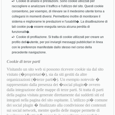
Cookie di analisi e prestazioni. Sono cookie utilizzati per
raccogliere e analizzare il traffico e l'utilizzo del sito. Questi cookie
consentono, per esempio, di rilevare se il medesimo utente torna a
collegarsi in momenti diversi. Permettono inoltre di monitorare il
sistema e migliorarne le prestazioni e l'usabilit�. La disattivazione di
tali cookie pu� essere eseguita senza alcuna perdita di
funzionalit�.
Cookie di profilazione. Si tratta di cookie utilizzati per creare un
profilo dell�utente, per poi inviargli messaggi pubblicitari in linea
con le preferenze manifestate dallo stesso nel corso della
precedente navigazione.
Cookie di terze parti
Visitando un sito web si possono ricevere cookie sia dal sito
visitato (�proprietari�), sia da siti gestiti da altre
organizzazioni (�terze parti�). Un esempio notevole �
rappresentato dalla presenza dei �social plugin� ovvero
dalla integrazione delle mappe di terze parti. Si tratta di parti
della pagina visitata generate direttamente dai suddetti siti ed
integrati nella pagina del sito ospitante. L'utilizzo pi� comune
dei social plugin � finalizzato alla condivisione dei contenuti
sui social network, mentre quello delle mappe permette di