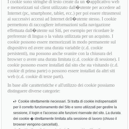
I cookie sono stringhe di testo create da un �applicativo web
e memorizzati sul client utilizzato dall�utente per accedere ad
Internet (pc, smartphone, tablet, ecc.) per poi essere ritrasmessi
ai successivi accessi ad Internet dell�utente stesso. I cookie
permettono di raccogliere informazioni sulla navigazione
effettuata dall�utente sui Siti, per esempio per ricordare le
preferenze di lingua o la valuta utilizzata per un acquisto. I
cookie possono essere memorizzati in modo permanente sul
dispositivo ed avere una durata variabile (c.d. cookie
persistenti), ma possono anche svanire con la chiusura del
browser o avere una durata limitata (c.d. cookie di sessione). I
cookie possono essere installati dal sito che sta visitando (c.d.
cookie di prima parte) o possono essere installati da altri siti
web (c.d. cookie di terze parti).
In base alle caratteristiche e all'utilizzo dei cookie possiamo
distinguere diverse categorie:
Cookie strettamente necessari. Si tratta di cookie indispensabili
per il corretto funzionamento del Sito e sono utilizzati per gestire la
sessione, il login e l'accesso alle funzioni riservate del sito. La durata
dei cookie � strettamente limitata alla sessione di lavoro (chiuso il
browser vengono cancellati).