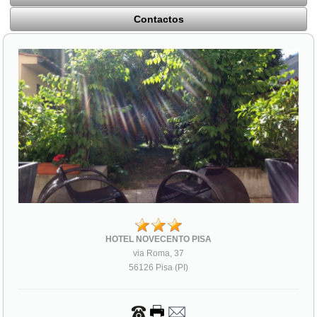
Contactos
HOTEL NOVECENTO PISA
via Roma, 37
56126 Pisa (PI)