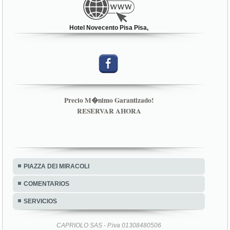
Hotel Novecento Pisa Pisa,
Precio M�nimo Garantizado!
RESERVAR AHORA
PIAZZA DEI MIRACOLI
COMENTARIOS
SERVICIOS
CAPRIOLO SAS - P.iva 01308480506