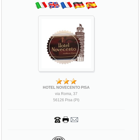
HOTEL NOVECENTO PISA
via Roma, 37
56126 Pisa (PI)