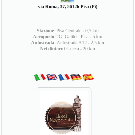
via Roma, 37, 56126 Pisa (Pi)
Stazione
:Pisa Centrale - 0,5 km
Aeroporto
:"G. Galilei" Pisa - 5 km
Autostrada
:Autostrada A12 - 2,5 km
Nei dintorni
:Lucca - 20 km