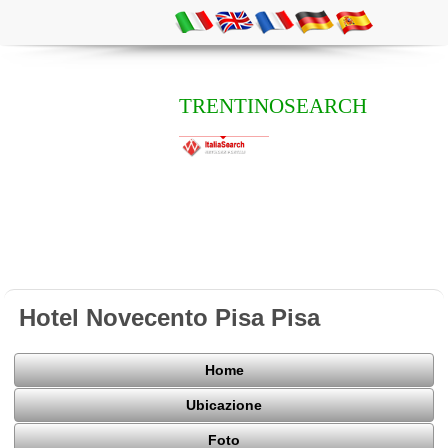
TRENTINOSEARCH
Hotel Novecento Pisa Pisa
Home
Ubicazione
Foto