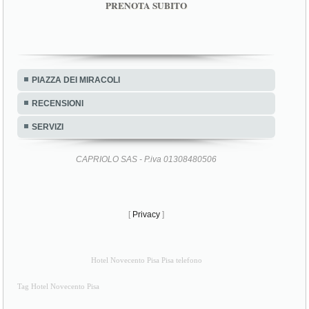
PRENOTA SUBITO
PIAZZA DEI MIRACOLI
RECENSIONI
SERVIZI
CAPRIOLO SAS - P.iva 01308480506
[
Privacy
]
Hotel Novecento Pisa Pisa telefono
Tag Hotel Novecento Pisa