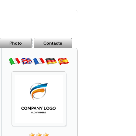
Photo
Contacts