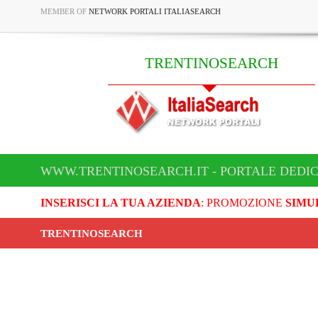
MEMBER OF
NETWORK PORTALI ITALIASEARCH
TRENTINOSEARCH
WWW.TRENTINOSEARCH.IT - PORTALE DEDI
INSERISCI LA TUA AZIENDA
: PROMOZIONE
SIMU
TRENTINOSEARCH