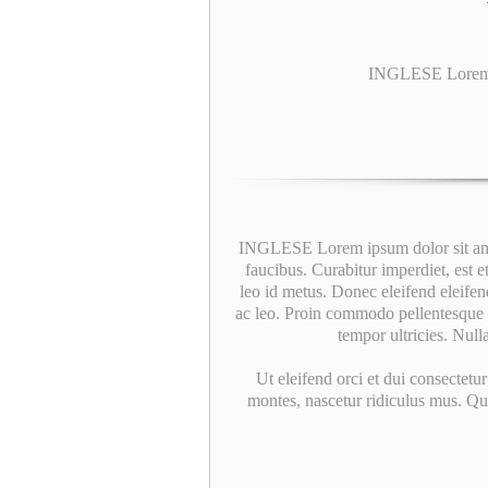
INGLESE Lorem ip
INGLESE Lorem ipsum dolor sit amet,
faucibus. Curabitur imperdiet, est 
leo id metus. Donec eleifend eleifend
ac leo. Proin commodo pellentesque 
tempor ultricies. Null
Ut eleifend orci et dui consectetu
montes, nascetur ridiculus mus. Quis