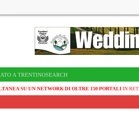
CATO A TRENTINOSEARCH
LTANEA SU UN NETWORK DI OLTRE 150 PORTALI
IN RET