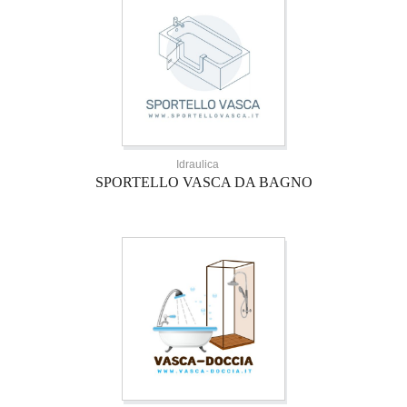
Idraulica
SPORTELLO VASCA DA BAGNO