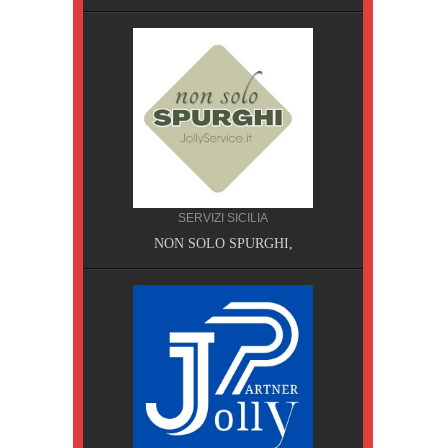
SERVIZI SICILIA
A, Pisa
NON SOLO SPURGHI,