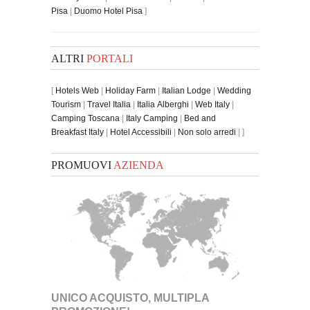
Pisa
|
Duomo Hotel Pisa
]
ALTRI
PORTALI
[
Hotels Web
|
Holiday Farm
|
Italian Lodge
|
Wedding
Tourism
|
Travel Italia
|
Italia Alberghi
|
Web Italy
|
Camping Toscana
|
Italy Camping
|
Bed and
Breakfast Italy
|
Hotel Accessibili
|
Non solo arredi
| ]
PROMUOVI
AZIENDA
UNICO ACQUISTO, MULTIPLA