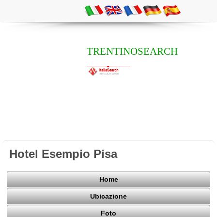
TRENTINOSEARCH
Hotel Esempio Pisa
Home
Ubicazione
Foto