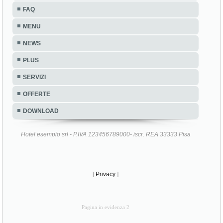
FAQ
MENU
NEWS
PLUS
SERVIZI
OFFERTE
DOWNLOAD
Hotel esempio srl - P.IVA 123456789000- iscr. REA 33333 Pisa
[
Privacy
]
Pagina in evidenza 2